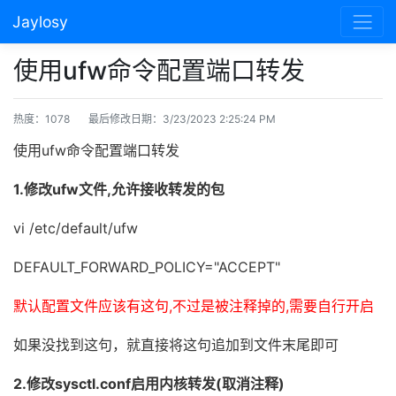
Jaylosy
使用ufw命令配置端口转发
热度：1078
最后修改日期：3/23/2023 2:25:24 PM
使用ufw命令配置端口转发
1.修改ufw文件,允许接收转发的包
vi /etc/default/ufw
DEFAULT_FORWARD_POLICY="ACCEPT"
默认配置文件应该有这句,不过是被注释掉的,需要自行开启
如果没找到这句，就直接将这句追加到文件末尾即可
2.修改sysctl.conf启用内核转发(取消注释)