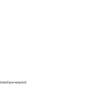
-interface=enp4s0