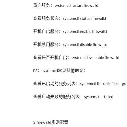
重启服务：
systemctl restart firewalld
查看服务状态：
systemctl status firewalld
开机自启服务：
systemctl enable firewalld
开机禁用服务：
systemctl disable firewalld
查看是否开机自启：
systemctl is-enable firewalld
：
常见其他命令：
PS
systemctl
查看已启动的服务列表：
systemctl list-unit-files | g
查看启动失败的服务列表：
systemctl --failed
规则配置
3.firewalld