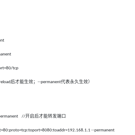
ent
manent
ort=80/tcp
后才能生效；
代表永久生效）
reload
--permanent
开启后才能转发端口
-permanent //
rt=80:proto=tcp:toport=8080:toaddr=192.168.1.1 --permanent