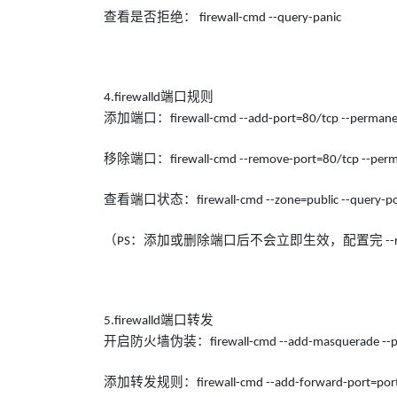
查看是否拒绝：
firewall-cmd --query-panic
端口规则
4.firewalld
添加端口：
firewall-cmd --add-port=80/tcp --perman
移除端口：
firewall-cmd --remove-port=80/tcp --per
查看端口状态：
firewall-cmd --zone=public --query-p
（
：添加或删除端口后不会立即生效，配置完
PS
--
端口转发
5.firewalld
开启防火墙伪装：
firewall-cmd --add-masquerade -
添加转发规则：
firewall-cmd --add-forward-port=po